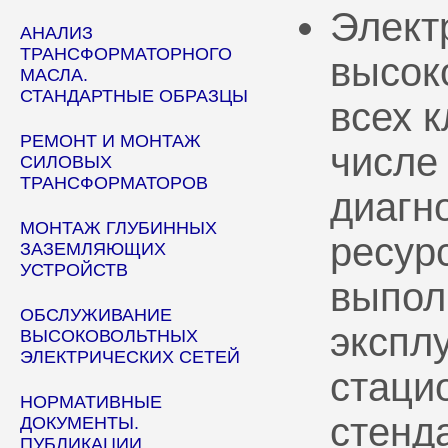
Элект
АНАЛИЗ
ТРАНСФОРМАТОРНОГО
высок
МАСЛА.
СТАНДАРТНЫЕ ОБРАЗЦЫ
всех 
РЕМОНТ И МОНТАЖ
числе
СИЛОВЫХ
ТРАНСФОРМАТОРОВ
диагн
МОНТАЖ ГЛУБИННЫХ
ресур
ЗАЗЕМЛЯЮЩИХ
УСТРОЙСТВ
выпол
ОБСЛУЖИВАНИЕ
эксплу
ВЫСОКОВОЛЬТНЫХ
ЭЛЕКТРИЧЕСКИХ СЕТЕЙ
стаци
НОРМАТИВНЫЕ
стенд
ДОКУМЕНТЫ.
ПУБЛИКАЦИИ