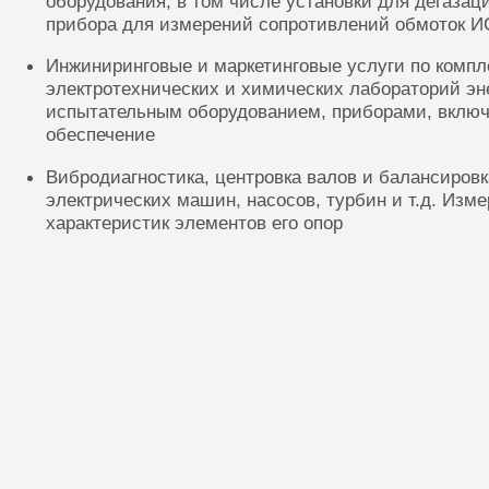
оборудования, в том числе установки для дегазац
прибора для измерений сопротивлений обмоток И
Инжиниринговые и маркетинговые услуги по комп
электротехнических и химических лабораторий эн
испытательным оборудованием, приборами, включ
обеспечение
Вибродиагностика, центровка валов и балансиров
электрических машин, насосов, турбин и т.д. Изм
характеристик элементов его опор