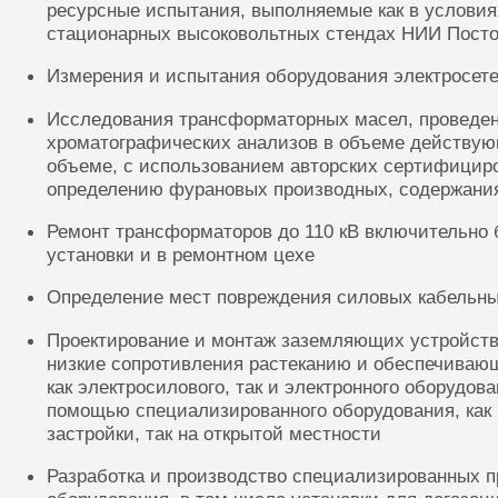
ресурсные испытания, выполняемые как в условиях
стационарных высоковольтных стендах НИИ Посто
Измерения и испытания оборудования электросете
Исследования трансформаторных масел, проведе
хроматографических анализов в объеме действую
объеме, с использованием авторских сертифицир
определению фурановых производных, содержания
Ремонт трансформаторов до 110 кВ включительно 
установки и в ремонтном цехе
Определение мест повреждения силовых кабельн
Проектирование и монтаж заземляющих устройств
низкие сопротивления растеканию и обеспечиваю
как электросилового, так и электронного оборудов
помощью специализированного оборудования, как 
застройки, так на открытой местности
Разработка и производство специализированных п