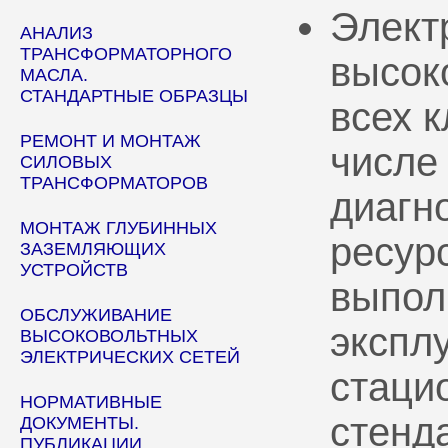
Элект
АНАЛИЗ
ТРАНСФОРМАТОРНОГО
высок
МАСЛА.
СТАНДАРТНЫЕ ОБРАЗЦЫ
всех 
РЕМОНТ И МОНТАЖ
числе
СИЛОВЫХ
ТРАНСФОРМАТОРОВ
диагн
МОНТАЖ ГЛУБИННЫХ
ресур
ЗАЗЕМЛЯЮЩИХ
УСТРОЙСТВ
выпол
ОБСЛУЖИВАНИЕ
эксплу
ВЫСОКОВОЛЬТНЫХ
ЭЛЕКТРИЧЕСКИХ СЕТЕЙ
стаци
НОРМАТИВНЫЕ
стенд
ДОКУМЕНТЫ.
ПУБЛИКАЦИИ