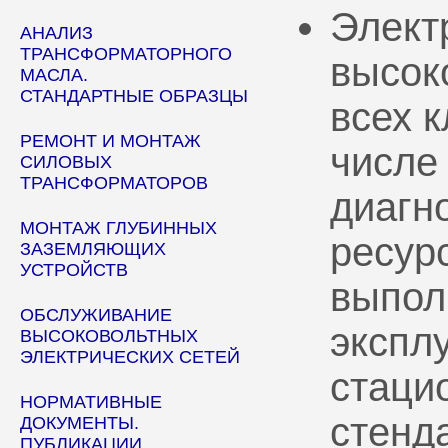
Элект
АНАЛИЗ
ТРАНСФОРМАТОРНОГО
высок
МАСЛА.
СТАНДАРТНЫЕ ОБРАЗЦЫ
всех 
РЕМОНТ И МОНТАЖ
числе
СИЛОВЫХ
ТРАНСФОРМАТОРОВ
диагн
МОНТАЖ ГЛУБИННЫХ
ресур
ЗАЗЕМЛЯЮЩИХ
УСТРОЙСТВ
выпол
ОБСЛУЖИВАНИЕ
эксплу
ВЫСОКОВОЛЬТНЫХ
ЭЛЕКТРИЧЕСКИХ СЕТЕЙ
стаци
НОРМАТИВНЫЕ
стенд
ДОКУМЕНТЫ.
ПУБЛИКАЦИИ