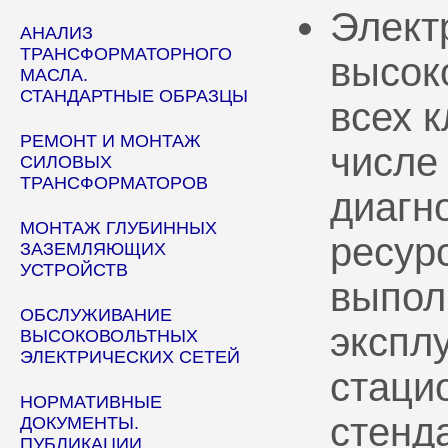
Элект
АНАЛИЗ
ТРАНСФОРМАТОРНОГО
высок
МАСЛА.
СТАНДАРТНЫЕ ОБРАЗЦЫ
всех 
РЕМОНТ И МОНТАЖ
числе
СИЛОВЫХ
ТРАНСФОРМАТОРОВ
диагн
МОНТАЖ ГЛУБИННЫХ
ресур
ЗАЗЕМЛЯЮЩИХ
УСТРОЙСТВ
выпол
ОБСЛУЖИВАНИЕ
эксплу
ВЫСОКОВОЛЬТНЫХ
ЭЛЕКТРИЧЕСКИХ СЕТЕЙ
стаци
НОРМАТИВНЫЕ
стенд
ДОКУМЕНТЫ.
ПУБЛИКАЦИИ