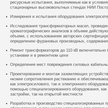
ресурсные испытания, выполняемые как в условиях
стационарных высоковольтных стендах НИИ Посто
Измерения и испытания оборудования электросете
Исследования трансформаторных масел, проведе
хроматографических анализов в объеме действую
объеме, с использованием авторских сертифицир
определению фурановых производных, содержания
Ремонт трансформаторов до 110 кВ включительно 
установки и в ремонтном цехе
Определение мест повреждения силовых кабельн
Проектирование и монтаж заземляющих устройств
низкие сопротивления растеканию и обеспечиваю
как электросилового, так и электронного оборудов
помощью специализированного оборудования, как 
застройки, так на открытой местности
Разработка и производство специализированных п