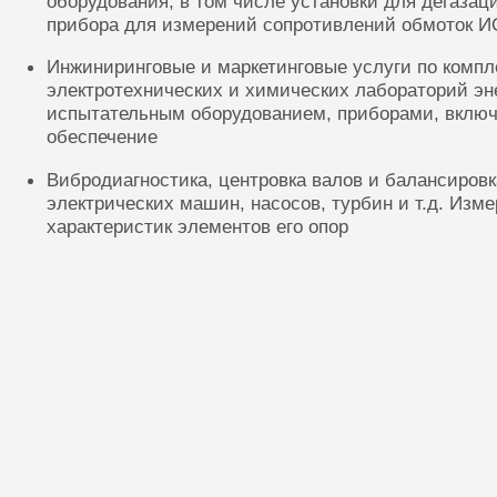
оборудования, в том числе установки для дегазац
прибора для измерений сопротивлений обмоток И
Инжиниринговые и маркетинговые услуги по комп
электротехнических и химических лабораторий эн
испытательным оборудованием, приборами, включ
обеспечение
Вибродиагностика, центровка валов и балансиров
электрических машин, насосов, турбин и т.д. Изм
характеристик элементов его опор