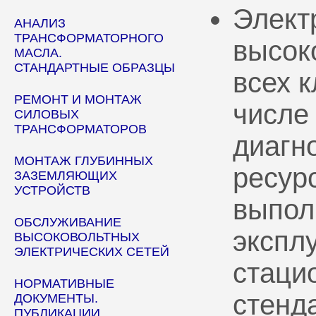
Элект
АНАЛИЗ
ТРАНСФОРМАТОРНОГО
высок
МАСЛА.
СТАНДАРТНЫЕ ОБРАЗЦЫ
всех 
РЕМОНТ И МОНТАЖ
числе
СИЛОВЫХ
ТРАНСФОРМАТОРОВ
диагн
МОНТАЖ ГЛУБИННЫХ
ресур
ЗАЗЕМЛЯЮЩИХ
УСТРОЙСТВ
выпол
ОБСЛУЖИВАНИЕ
эксплу
ВЫСОКОВОЛЬТНЫХ
ЭЛЕКТРИЧЕСКИХ СЕТЕЙ
стаци
НОРМАТИВНЫЕ
стенд
ДОКУМЕНТЫ.
ПУБЛИКАЦИИ