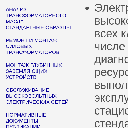
Элект
АНАЛИЗ
ТРАНСФОРМАТОРНОГО
высок
МАСЛА.
СТАНДАРТНЫЕ ОБРАЗЦЫ
всех 
РЕМОНТ И МОНТАЖ
числе
СИЛОВЫХ
ТРАНСФОРМАТОРОВ
диагн
МОНТАЖ ГЛУБИННЫХ
ресур
ЗАЗЕМЛЯЮЩИХ
УСТРОЙСТВ
выпол
ОБСЛУЖИВАНИЕ
эксплу
ВЫСОКОВОЛЬТНЫХ
ЭЛЕКТРИЧЕСКИХ СЕТЕЙ
стаци
НОРМАТИВНЫЕ
стенд
ДОКУМЕНТЫ.
ПУБЛИКАЦИИ