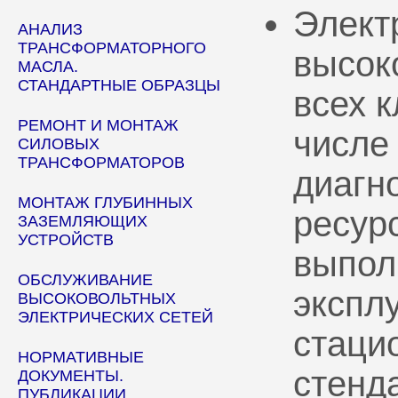
Элект
АНАЛИЗ
ТРАНСФОРМАТОРНОГО
высок
МАСЛА.
СТАНДАРТНЫЕ ОБРАЗЦЫ
всех 
РЕМОНТ И МОНТАЖ
числе
СИЛОВЫХ
ТРАНСФОРМАТОРОВ
диагн
МОНТАЖ ГЛУБИННЫХ
ресур
ЗАЗЕМЛЯЮЩИХ
УСТРОЙСТВ
выпол
ОБСЛУЖИВАНИЕ
эксплу
ВЫСОКОВОЛЬТНЫХ
ЭЛЕКТРИЧЕСКИХ СЕТЕЙ
стаци
НОРМАТИВНЫЕ
стенд
ДОКУМЕНТЫ.
ПУБЛИКАЦИИ