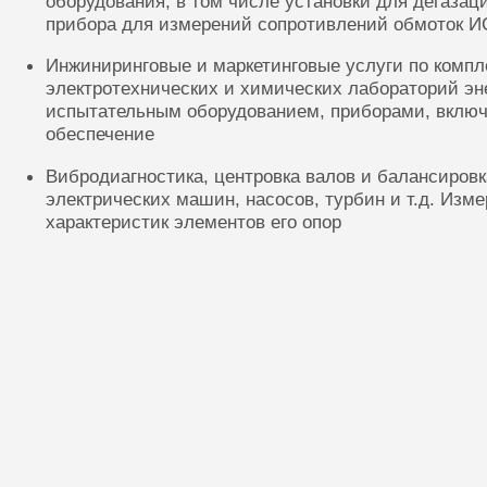
оборудования, в том числе установки для дегазац
прибора для измерений сопротивлений обмоток И
Инжиниринговые и маркетинговые услуги по комп
электротехнических и химических лабораторий эн
испытательным оборудованием, приборами, включ
обеспечение
Вибродиагностика, центровка валов и балансиров
электрических машин, насосов, турбин и т.д. Изм
характеристик элементов его опор