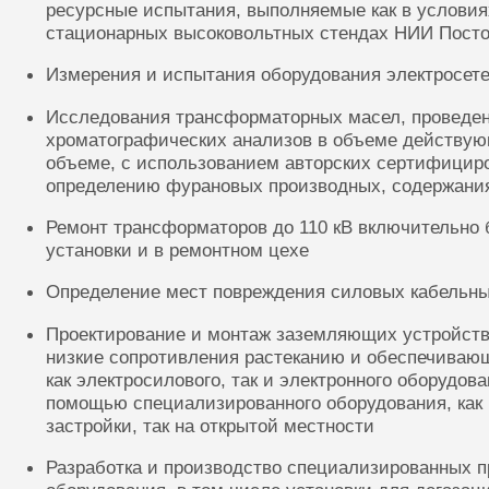
ресурсные испытания, выполняемые как в условиях
стационарных высоковольтных стендах НИИ Посто
Измерения и испытания оборудования электросете
Исследования трансформаторных масел, проведе
хроматографических анализов в объеме действую
объеме, с использованием авторских сертифицир
определению фурановых производных, содержания
Ремонт трансформаторов до 110 кВ включительно 
установки и в ремонтном цехе
Определение мест повреждения силовых кабельн
Проектирование и монтаж заземляющих устройств
низкие сопротивления растеканию и обеспечиваю
как электросилового, так и электронного оборудов
помощью специализированного оборудования, как 
застройки, так на открытой местности
Разработка и производство специализированных п