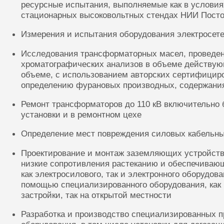
ресурсные испытания, выполняемые как в условиях
стационарных высоковольтных стендах НИИ Посто
Измерения и испытания оборудования электросете
Исследования трансформаторных масел, проведе
хроматографических анализов в объеме действую
объеме, с использованием авторских сертифицир
определению фурановых производных, содержания
Ремонт трансформаторов до 110 кВ включительно 
установки и в ремонтном цехе
Определение мест повреждения силовых кабельн
Проектирование и монтаж заземляющих устройств
низкие сопротивления растеканию и обеспечиваю
как электросилового, так и электронного оборудов
помощью специализированного оборудования, как 
застройки, так на открытой местности
Разработка и производство специализированных п