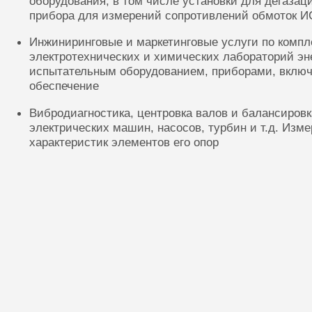
оборудования, в том числе установки для дегазац
прибора для измерений сопротивлений обмоток И
Инжиниринговые и маркетинговые услуги по комп
электротехнических и химических лабораторий эн
испытательным оборудованием, приборами, включ
обеспечение
Вибродиагностика, центровка валов и балансиров
электрических машин, насосов, турбин и т.д. Изм
характеристик элементов его опор