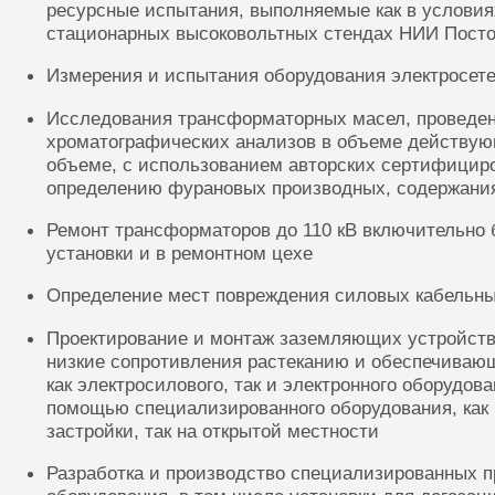
ресурсные испытания, выполняемые как в условиях
стационарных высоковольтных стендах НИИ Посто
Измерения и испытания оборудования электросете
Исследования трансформаторных масел, проведе
хроматографических анализов в объеме действую
объеме, с использованием авторских сертифицир
определению фурановых производных, содержания
Ремонт трансформаторов до 110 кВ включительно 
установки и в ремонтном цехе
Определение мест повреждения силовых кабельн
Проектирование и монтаж заземляющих устройств
низкие сопротивления растеканию и обеспечиваю
как электросилового, так и электронного оборудов
помощью специализированного оборудования, как 
застройки, так на открытой местности
Разработка и производство специализированных п