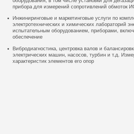
оборудования, в том числе установки для дегазац
прибора для измерений сопротивлений обмоток И
Инжиниринговые и маркетинговые услуги по комп
электротехнических и химических лабораторий эн
испытательным оборудованием, приборами, включ
обеспечение
Вибродиагностика, центровка валов и балансиров
электрических машин, насосов, турбин и т.д. Изм
характеристик элементов его опор