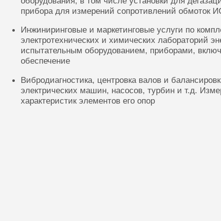
оборудования, в том числе установки для дегазац
прибора для измерений сопротивлений обмоток И
Инжиниринговые и маркетинговые услуги по комп
электротехнических и химических лабораторий эн
испытательным оборудованием, приборами, включ
обеспечение
Вибродиагностика, центровка валов и балансиров
электрических машин, насосов, турбин и т.д. Изм
характеристик элементов его опор