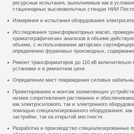
ресурсные испытания, выполняемые как в условиях
стационарных высоковольтных стендах НИИ Посто
Измерения и испытания оборудования электросете
Исследования трансформаторных масел, проведе
хроматографических анализов в объеме действую
объеме, с использованием авторских сертифицир
определению фурановых производных, содержания
Ремонт трансформаторов до 110 кВ включительно 
установки и в ремонтном цехе
Определение мест повреждения силовых кабельн
Проектирование и монтаж заземляющих устройств
низкие сопротивления растеканию и обеспечиваю
как электросилового, так и электронного оборудов
помощью специализированного оборудования, как 
застройки, так на открытой местности
Разработка и производство специализированных п