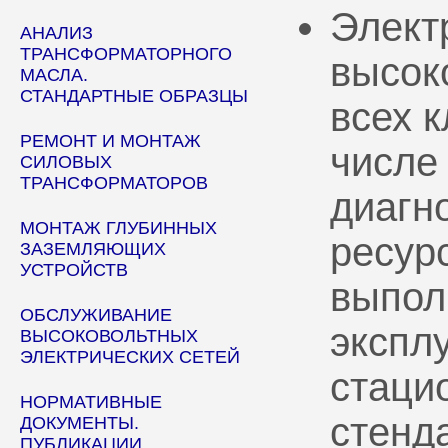
Элект
АНАЛИЗ
ТРАНСФОРМАТОРНОГО
высок
МАСЛА.
СТАНДАРТНЫЕ ОБРАЗЦЫ
всех 
РЕМОНТ И МОНТАЖ
числе
СИЛОВЫХ
ТРАНСФОРМАТОРОВ
диагн
МОНТАЖ ГЛУБИННЫХ
ресур
ЗАЗЕМЛЯЮЩИХ
УСТРОЙСТВ
выпол
ОБСЛУЖИВАНИЕ
эксплу
ВЫСОКОВОЛЬТНЫХ
ЭЛЕКТРИЧЕСКИХ СЕТЕЙ
стаци
НОРМАТИВНЫЕ
стенд
ДОКУМЕНТЫ.
ПУБЛИКАЦИИ