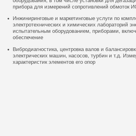
оборудования, в том числе установки для дегазац
прибора для измерений сопротивлений обмоток И
Инжиниринговые и маркетинговые услуги по комп
электротехнических и химических лабораторий эн
испытательным оборудованием, приборами, включ
обеспечение
Вибродиагностика, центровка валов и балансиров
электрических машин, насосов, турбин и т.д. Изм
характеристик элементов его опор