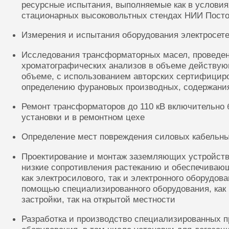
ресурсные испытания, выполняемые как в условиях
стационарных высоковольтных стендах НИИ Посто
Измерения и испытания оборудования электросете
Исследования трансформаторных масел, проведе
хроматографических анализов в объеме действую
объеме, с использованием авторских сертифицир
определению фурановых производных, содержания
Ремонт трансформаторов до 110 кВ включительно 
установки и в ремонтном цехе
Определение мест повреждения силовых кабельн
Проектирование и монтаж заземляющих устройств
низкие сопротивления растеканию и обеспечиваю
как электросилового, так и электронного оборудов
помощью специализированного оборудования, как 
застройки, так на открытой местности
Разработка и производство специализированных п