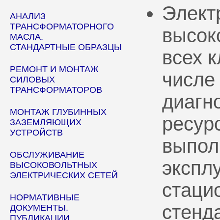
Элект
АНАЛИЗ
ТРАНСФОРМАТОРНОГО
высок
МАСЛА.
СТАНДАРТНЫЕ ОБРАЗЦЫ
всех 
РЕМОНТ И МОНТАЖ
числе
СИЛОВЫХ
ТРАНСФОРМАТОРОВ
диагн
МОНТАЖ ГЛУБИННЫХ
ресур
ЗАЗЕМЛЯЮЩИХ
УСТРОЙСТВ
выпол
ОБСЛУЖИВАНИЕ
эксплу
ВЫСОКОВОЛЬТНЫХ
ЭЛЕКТРИЧЕСКИХ СЕТЕЙ
стаци
НОРМАТИВНЫЕ
стенд
ДОКУМЕНТЫ.
ПУБЛИКАЦИИ