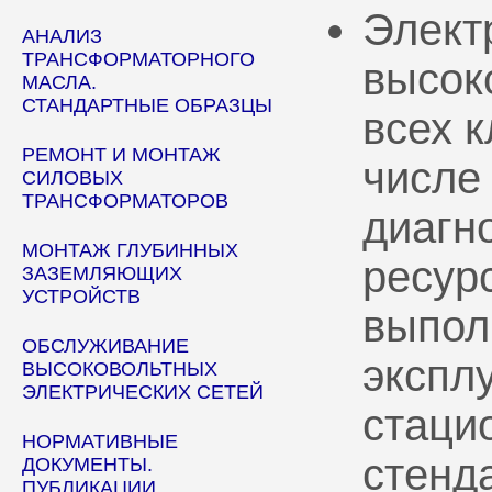
Элект
АНАЛИЗ
ТРАНСФОРМАТОРНОГО
высок
МАСЛА.
СТАНДАРТНЫЕ ОБРАЗЦЫ
всех 
РЕМОНТ И МОНТАЖ
числе
СИЛОВЫХ
ТРАНСФОРМАТОРОВ
диагн
МОНТАЖ ГЛУБИННЫХ
ресур
ЗАЗЕМЛЯЮЩИХ
УСТРОЙСТВ
выпол
ОБСЛУЖИВАНИЕ
эксплу
ВЫСОКОВОЛЬТНЫХ
ЭЛЕКТРИЧЕСКИХ СЕТЕЙ
стаци
НОРМАТИВНЫЕ
стенд
ДОКУМЕНТЫ.
ПУБЛИКАЦИИ