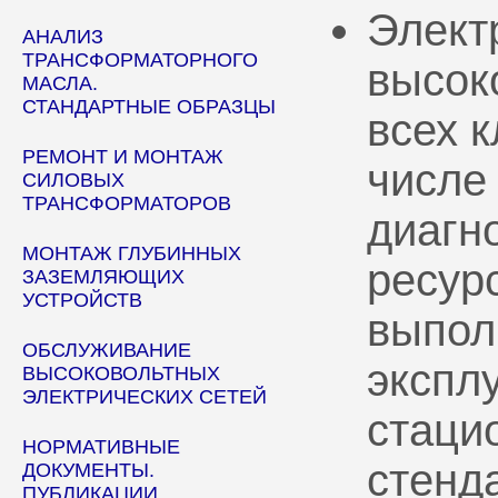
Элект
АНАЛИЗ
ТРАНСФОРМАТОРНОГО
высок
МАСЛА.
СТАНДАРТНЫЕ ОБРАЗЦЫ
всех 
РЕМОНТ И МОНТАЖ
числе
СИЛОВЫХ
ТРАНСФОРМАТОРОВ
диагн
МОНТАЖ ГЛУБИННЫХ
ресур
ЗАЗЕМЛЯЮЩИХ
УСТРОЙСТВ
выпол
ОБСЛУЖИВАНИЕ
эксплу
ВЫСОКОВОЛЬТНЫХ
ЭЛЕКТРИЧЕСКИХ СЕТЕЙ
стаци
НОРМАТИВНЫЕ
стенд
ДОКУМЕНТЫ.
ПУБЛИКАЦИИ