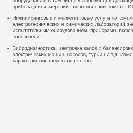
оборудования, в том числе установки для дегазац
прибора для измерений сопротивлений обмоток И
Инжиниринговые и маркетинговые услуги по комп
электротехнических и химических лабораторий эн
испытательным оборудованием, приборами, включ
обеспечение
Вибродиагностика, центровка валов и балансиров
электрических машин, насосов, турбин и т.д. Изм
характеристик элементов его опор