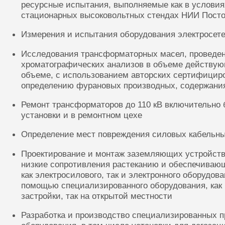
ресурсные испытания, выполняемые как в условиях
стационарных высоковольтных стендах НИИ Посто
Измерения и испытания оборудования электросете
Исследования трансформаторных масел, проведе
хроматографических анализов в объеме действую
объеме, с использованием авторских сертифицир
определению фурановых производных, содержания
Ремонт трансформаторов до 110 кВ включительно 
установки и в ремонтном цехе
Определение мест повреждения силовых кабельн
Проектирование и монтаж заземляющих устройств
низкие сопротивления растеканию и обеспечиваю
как электросилового, так и электронного оборудов
помощью специализированного оборудования, как 
застройки, так на открытой местности
Разработка и производство специализированных п