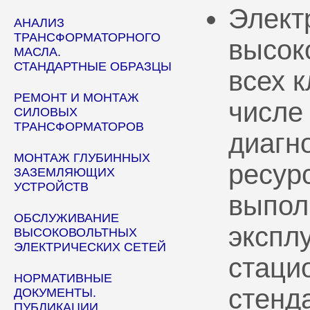
Элект
АНАЛИЗ
ТРАНСФОРМАТОРНОГО
высок
МАСЛА.
СТАНДАРТНЫЕ ОБРАЗЦЫ
всех 
РЕМОНТ И МОНТАЖ
числе
СИЛОВЫХ
ТРАНСФОРМАТОРОВ
диагн
МОНТАЖ ГЛУБИННЫХ
ресур
ЗАЗЕМЛЯЮЩИХ
УСТРОЙСТВ
выпол
ОБСЛУЖИВАНИЕ
эксплу
ВЫСОКОВОЛЬТНЫХ
ЭЛЕКТРИЧЕСКИХ СЕТЕЙ
стаци
НОРМАТИВНЫЕ
стенд
ДОКУМЕНТЫ.
ПУБЛИКАЦИИ