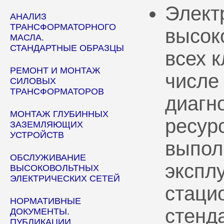
Элект
АНАЛИЗ
ТРАНСФОРМАТОРНОГО
высок
МАСЛА.
СТАНДАРТНЫЕ ОБРАЗЦЫ
всех 
РЕМОНТ И МОНТАЖ
числе
СИЛОВЫХ
ТРАНСФОРМАТОРОВ
диагн
МОНТАЖ ГЛУБИННЫХ
ресур
ЗАЗЕМЛЯЮЩИХ
УСТРОЙСТВ
выпол
ОБСЛУЖИВАНИЕ
эксплу
ВЫСОКОВОЛЬТНЫХ
ЭЛЕКТРИЧЕСКИХ СЕТЕЙ
стаци
НОРМАТИВНЫЕ
стенд
ДОКУМЕНТЫ.
ПУБЛИКАЦИИ