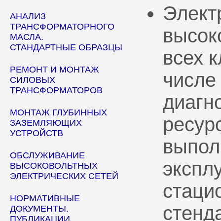
Элект
АНАЛИЗ
ТРАНСФОРМАТОРНОГО
высок
МАСЛА.
СТАНДАРТНЫЕ ОБРАЗЦЫ
всех 
РЕМОНТ И МОНТАЖ
числе
СИЛОВЫХ
ТРАНСФОРМАТОРОВ
диагн
МОНТАЖ ГЛУБИННЫХ
ресур
ЗАЗЕМЛЯЮЩИХ
УСТРОЙСТВ
выпол
ОБСЛУЖИВАНИЕ
эксплу
ВЫСОКОВОЛЬТНЫХ
ЭЛЕКТРИЧЕСКИХ СЕТЕЙ
стаци
НОРМАТИВНЫЕ
стенд
ДОКУМЕНТЫ.
ПУБЛИКАЦИИ