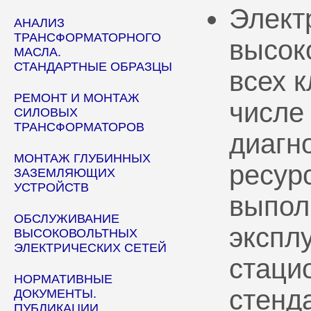
Элект
АНАЛИЗ
ТРАНСФОРМАТОРНОГО
высок
МАСЛА.
СТАНДАРТНЫЕ ОБРАЗЦЫ
всех 
РЕМОНТ И МОНТАЖ
числе
СИЛОВЫХ
ТРАНСФОРМАТОРОВ
диагн
МОНТАЖ ГЛУБИННЫХ
ресур
ЗАЗЕМЛЯЮЩИХ
УСТРОЙСТВ
выпол
ОБСЛУЖИВАНИЕ
эксплу
ВЫСОКОВОЛЬТНЫХ
ЭЛЕКТРИЧЕСКИХ СЕТЕЙ
стаци
НОРМАТИВНЫЕ
стенд
ДОКУМЕНТЫ.
ПУБЛИКАЦИИ