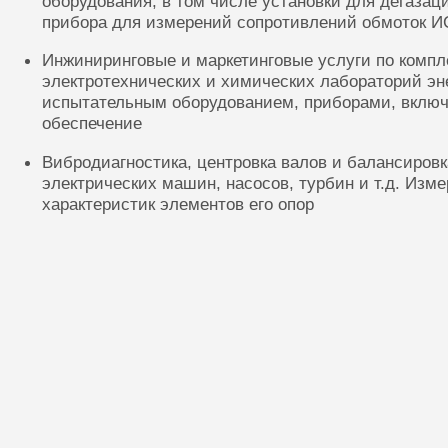
оборудования, в том числе установки для дегазац
прибора для измерений сопротивлений обмоток И
Инжиниринговые и маркетинговые услуги по комп
электротехнических и химических лабораторий эн
испытательным оборудованием, приборами, включ
обеспечение
Вибродиагностика, центровка валов и балансиров
электрических машин, насосов, турбин и т.д. Изм
характеристик элементов его опор