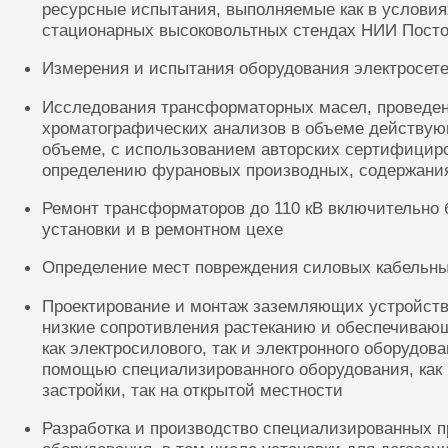
ресурсные испытания, выполняемые как в условиях
стационарных высоковольтных стендах НИИ Посто
Измерения и испытания оборудования электросете
Исследования трансформаторных масел, проведе
хроматографических анализов в объеме действую
объеме, с использованием авторских сертифицир
определению фурановых производных, содержания
Ремонт трансформаторов до 110 кВ включительно 
установки и в ремонтном цехе
Определение мест повреждения силовых кабельн
Проектирование и монтаж заземляющих устройств
низкие сопротивления растеканию и обеспечиваю
как электросилового, так и электронного оборудов
помощью специализированного оборудования, как 
застройки, так на открытой местности
Разработка и производство специализированных п