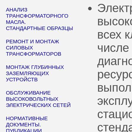
Элект
АНАЛИЗ
ТРАНСФОРМАТОРНОГО
высок
МАСЛА.
СТАНДАРТНЫЕ ОБРАЗЦЫ
всех 
РЕМОНТ И МОНТАЖ
числе
СИЛОВЫХ
ТРАНСФОРМАТОРОВ
диагн
МОНТАЖ ГЛУБИННЫХ
ресур
ЗАЗЕМЛЯЮЩИХ
УСТРОЙСТВ
выпол
ОБСЛУЖИВАНИЕ
эксплу
ВЫСОКОВОЛЬТНЫХ
ЭЛЕКТРИЧЕСКИХ СЕТЕЙ
стаци
НОРМАТИВНЫЕ
стенд
ДОКУМЕНТЫ.
ПУБЛИКАЦИИ