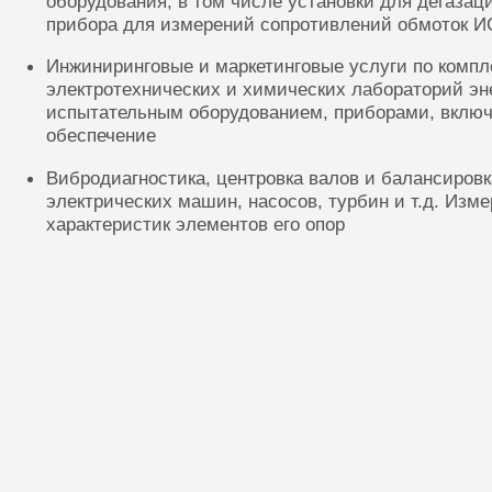
оборудования, в том числе установки для дегазац
прибора для измерений сопротивлений обмоток И
Инжиниринговые и маркетинговые услуги по комп
электротехнических и химических лабораторий эн
испытательным оборудованием, приборами, включ
обеспечение
Вибродиагностика, центровка валов и балансиров
электрических машин, насосов, турбин и т.д. Изм
характеристик элементов его опор