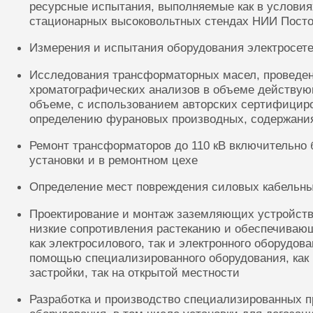
ресурсные испытания, выполняемые как в условиях
стационарных высоковольтных стендах НИИ Посто
Измерения и испытания оборудования электросете
Исследования трансформаторных масел, проведе
хроматографических анализов в объеме действую
объеме, с использованием авторских сертифицир
определению фурановых производных, содержания
Ремонт трансформаторов до 110 кВ включительно 
установки и в ремонтном цехе
Определение мест повреждения силовых кабельн
Проектирование и монтаж заземляющих устройств
низкие сопротивления растеканию и обеспечиваю
как электросилового, так и электронного оборудов
помощью специализированного оборудования, как 
застройки, так на открытой местности
Разработка и производство специализированных п