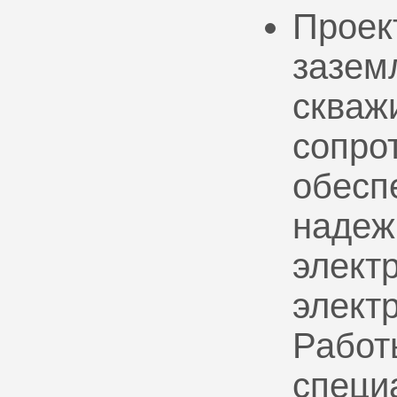
Проек
зазем
скваж
сопро
обесп
надеж
электр
элект
Работ
специ