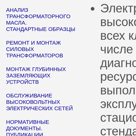
Элект
АНАЛИЗ
ТРАНСФОРМАТОРНОГО
высок
МАСЛА.
СТАНДАРТНЫЕ ОБРАЗЦЫ
всех 
РЕМОНТ И МОНТАЖ
числе
СИЛОВЫХ
ТРАНСФОРМАТОРОВ
диагн
МОНТАЖ ГЛУБИННЫХ
ресур
ЗАЗЕМЛЯЮЩИХ
УСТРОЙСТВ
выпол
ОБСЛУЖИВАНИЕ
эксплу
ВЫСОКОВОЛЬТНЫХ
ЭЛЕКТРИЧЕСКИХ СЕТЕЙ
стаци
НОРМАТИВНЫЕ
стенд
ДОКУМЕНТЫ.
ПУБЛИКАЦИИ